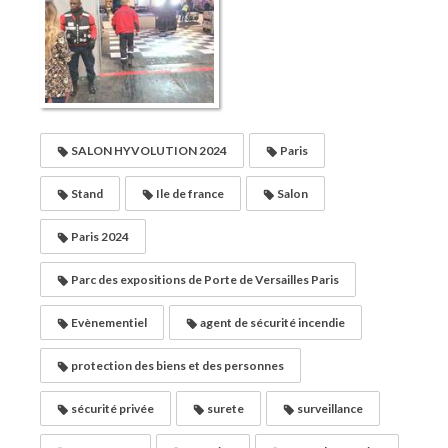
SALON HYVOLUTION 2024
Paris
Stand
Ile de france
Salon
Paris 2024
Parc des expositions de Porte de Versailles Paris
Evènementiel
agent de sécurité incendie
protection des biens et des personnes
sécurité privée
surete
surveillance