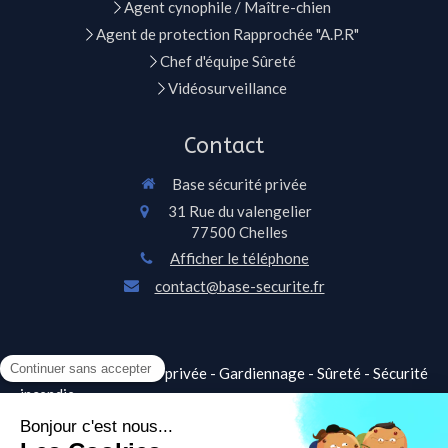
Agent cynophile / Maître-chien
Agent de protection Rapprochée "A.P.R"
Chef d'équipe Sûreté
Vidéosurveillance
Contact
Base sécurité privée
31 Rue du valengelier
77500
Chelles
Afficher le téléphone
contact@base-securite.fr
©2021 Base sécurité privée - Gardiennage - Sûreté - Sécurité
incendie