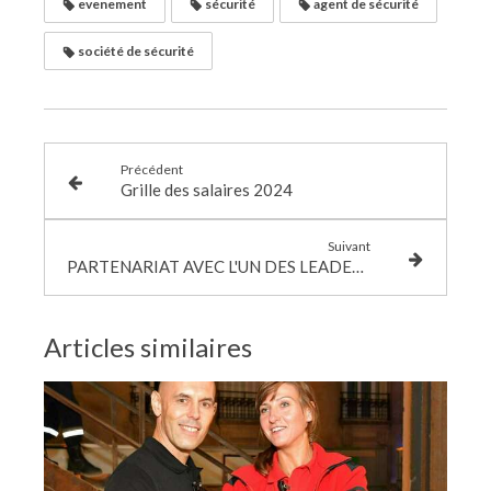
evenement
sécurité
agent de sécurité
société de sécurité
Précédent
Grille des salaires 2024
Suivant
PARTENARIAT AVEC L'UN DES LEADERS MONDIAUX DE LA CONSTRUCTION - VINCI CONSTRUCTION FRANCE
Articles similaires