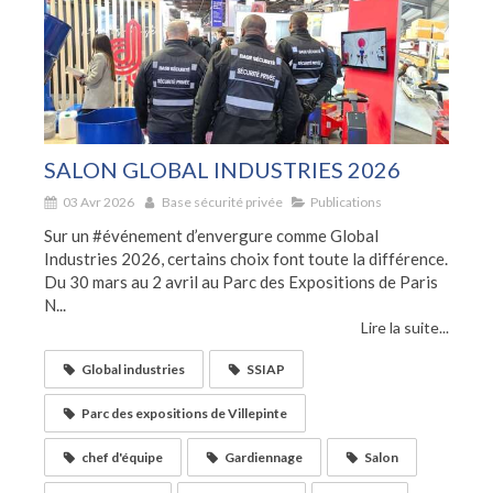
SALON GLOBAL INDUSTRIES 2026
03 Avr 2026
Base sécurité privée
Publications
Sur un #événement d’envergure comme Global
Industries 2026, certains choix font toute la différence.
Du 30 mars au 2 avril au Parc des Expositions de Paris
N...
Lire la suite...
Global industries
SSIAP
Parc des expositions de Villepinte
chef d'équipe
Gardiennage
Salon