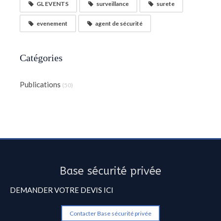
GL EVENTS
surveillance
surete
evenement
agent de sécurité
Catégories
Publications
(50)
Base sécurité privée
DEMANDER VOTRE DEVIS ICI
Contacter Base sécurité privée