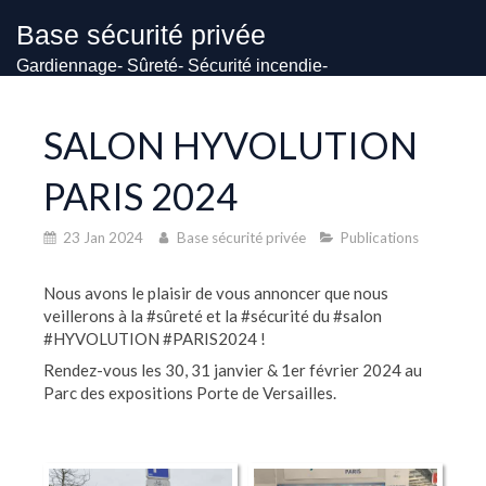
Base sécurité privée
Gardiennage- Sûreté- Sécurité incendie-
Vidéosurveillance
24h/24 et 7j/7
SALON HYVOLUTION
PARIS 2024
23 Jan 2024
Base sécurité privée
Publications
Nous avons le plaisir de vous annoncer que nous
veillerons à la #sûreté et la #sécurité du #salon
#HYVOLUTION #PARIS2024 !
Rendez-vous les 30, 31 janvier & 1er février 2024 au
Parc des expositions Porte de Versailles.