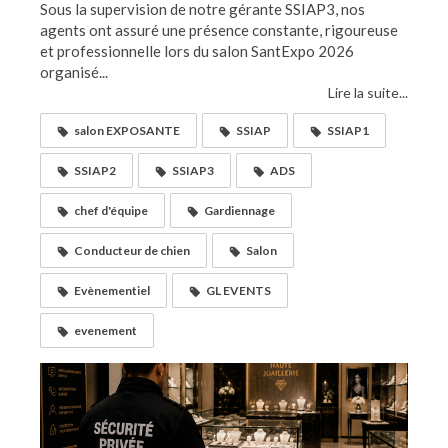
Sous la supervision de notre gérante SSIAP3, nos
agents ont assuré une présence constante, rigoureuse
et professionnelle lors du salon SantExpo 2026
organisé...
Lire la suite...
salon EXPOSANTE
SSIAP
SSIAP1
SSIAP2
SSIAP3
ADS
chef d'équipe
Gardiennage
Conducteur de chien
Salon
Evènementiel
GL EVENTS
evenement