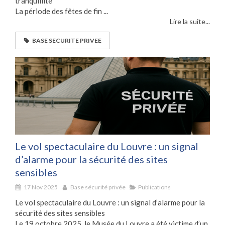
tranquillité
La période des fêtes de fin ...
Lire la suite...
BASE SECURITE PRIVEE
Le vol spectaculaire du Louvre : un signal
d’alarme pour la sécurité des sites
sensibles
17 Nov 2025
Base sécurité privée
Publications
Le vol spectaculaire du Louvre : un signal d’alarme pour la
sécurité des sites sensibles
Le 19 octobre 2025, le Musée du Louvre a été victime d’un