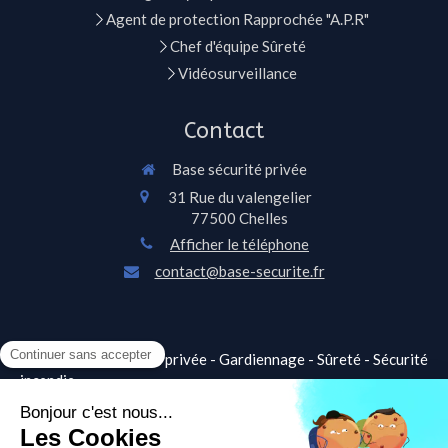
Agent de protection Rapprochée "A.P.R"
Chef d'équipe Sûreté
Vidéosurveillance
Contact
Base sécurité privée
31 Rue du valengelier
77500
Chelles
Afficher le téléphone
contact@base-securite.fr
©2021 Base sécurité privée - Gardiennage - Sûreté - Sécurité
incendie