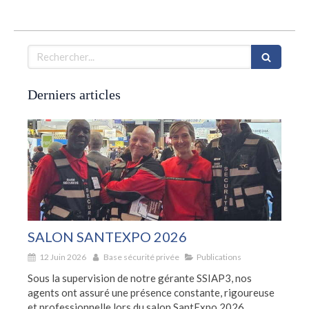
Rechercher
Derniers articles
SALON SANTEXPO 2026
12 Juin 2026
Base sécurité privée
Publications
Sous la supervision de notre gérante SSIAP3, nos
agents ont assuré une présence constante, rigoureuse
et professionnelle lors du salon SantExpo 2026