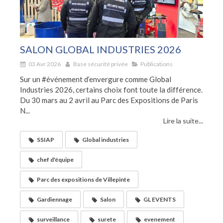
SALON GLOBAL INDUSTRIES 2026
03 Avr 2026
Base sécurité privée
Publications
Sur un #événement d’envergure comme Global
Industries 2026, certains choix font toute la différence.
Du 30 mars au 2 avril au Parc des Expositions de Paris
N...
Lire la suite...
SSIAP
Global industries
chef d'équipe
Parc des expositions de Villepinte
Gardiennage
Salon
GL EVENTS
surveillance
surete
evenement