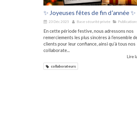
✨ Joyeuses fêtes de fin d’année ✨
23 Déc 2025
Base sécurité privée
Publication
En cette période festive, nous adressons nos
remerciements les plus sincères à l’ensemble d
clients pour leur confiance, ainsi qu’à tous nos
collaborate...
Lire l
collaborateurs