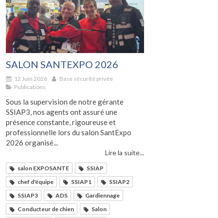
SALON SANTEXPO 2026
12 Juin 2026
Base sécurité privée
Publications
Sous la supervision de notre gérante
SSIAP3, nos agents ont assuré une
présence constante, rigoureuse et
professionnelle lors du salon SantExpo
2026 organisé...
Lire la suite...
salon EXPOSANTE
SSIAP
chef d'équipe
SSIAP1
SSIAP2
SSIAP3
ADS
Gardiennage
Conducteur de chien
Salon