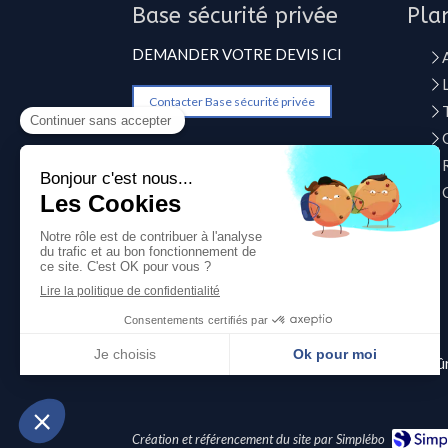
Base sécurité privée
Pla
DEMANDER VOTRE DEVIS ICI
Contacter Base sécurité privée
©2021 Base sécurité privée - Gardiennage - Sûr
Création et référencement du site par Simplébo