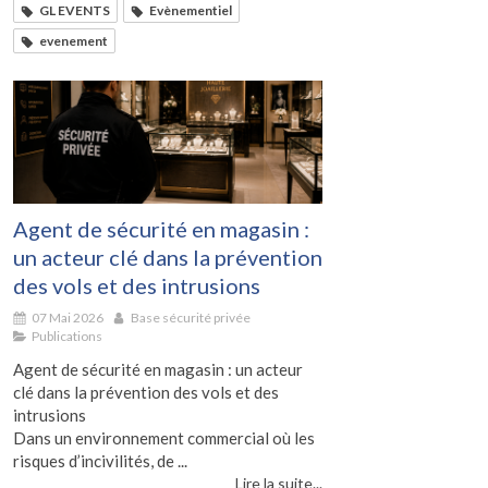
GL EVENTS
Evènementiel
evenement
Agent de sécurité en magasin :
un acteur clé dans la prévention
des vols et des intrusions
07 Mai 2026
Base sécurité privée
Publications
Agent de sécurité en magasin : un acteur
clé dans la prévention des vols et des
intrusions
Dans un environnement commercial où les
risques d’incivilités, de ...
Lire la suite...