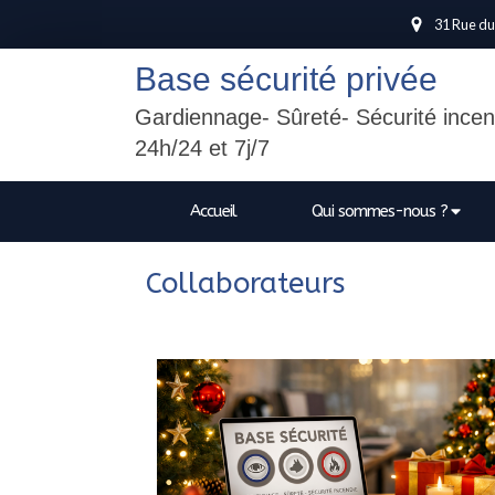
31 Rue du
Base sécurité privée
Gardiennage- Sûreté- Sécurité incen
24h/24 et 7j/7
Accueil
Qui sommes-nous ?
Collaborateurs