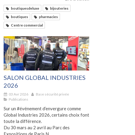
boutiquesdeluxe
bijouteries
boutiques
pharmacies
Centre commercial
SALON GLOBAL INDUSTRIES
2026
03 Avr 2026
Base sécurité privée
Publications
Sur un #événement d’envergure comme
Global Industries 2026, certains choix font
toute la différence.
Du 30 mars au 2 avril au Parc des
Expositions de Paris N...