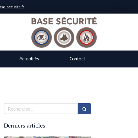
se-securite.fr
Actualités
Contact
Rechercher
Derniers articles