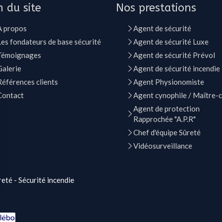
n du site
Nos prestations
A propos
Agent de sécurité
Les fondateurs de base sécurité
Agent de sécurité Luxe
Témoignages
Agent de sécurité Prévol
Galerie
Agent de sécurité incendie
Références clients
Agent Physionomiste
Contact
Agent cynophile / Maître-
Agent de protection
Rapprochée "A.P.R"
Chef d'équipe Sûreté
Vidéosurveillance
eté - Sécurité incendie