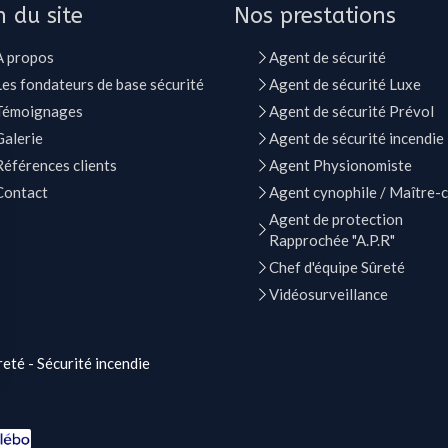
n du site
Nos prestations
A propos
Agent de sécurité
Les fondateurs de base sécurité
Agent de sécurité Luxe
Témoignages
Agent de sécurité Prévol
Galerie
Agent de sécurité incendie
Références clients
Agent Physionomiste
Contact
Agent cynophile / Maître-
Agent de protection
Rapprochée "A.P.R"
Chef d'équipe Sûreté
Vidéosurveillance
eté - Sécurité incendie