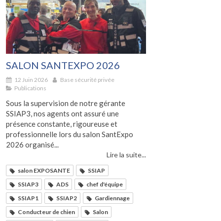
SALON SANTEXPO 2026
12 Juin 2026
Base sécurité privée
Publications
Sous la supervision de notre gérante
SSIAP3, nos agents ont assuré une
présence constante, rigoureuse et
professionnelle lors du salon SantExpo
2026 organisé...
Lire la suite...
salon EXPOSANTE
SSIAP
SSIAP3
ADS
chef d'équipe
SSIAP1
SSIAP2
Gardiennage
Conducteur de chien
Salon