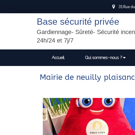
31 Rue du
Base sécurité privée
Gardiennage- Sûreté- Sécurité incen
24h/24 et 7j/7
Accueil
Qui sommes-nous ?
Mairie de neuilly plaisan