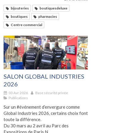
bijouteries
boutiquesdeluxe
boutiques
pharmacies
Centre commercial
SALON GLOBAL INDUSTRIES
2026
03 Avr 2026
Base sécurité privée
Publications
Sur un #événement d’envergure comme
Global Industries 2026, certains choix font
toute la différence.
Du 30 mars au 2 avril au Parc des
Expositions de Paris N...