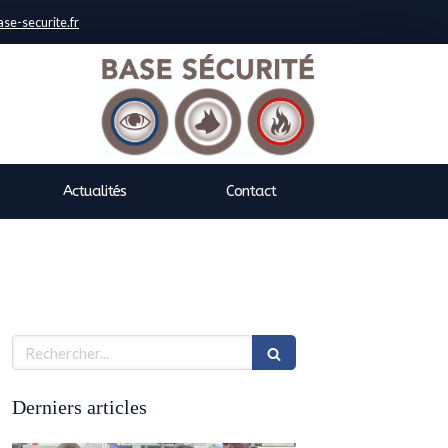
se-securite.fr
Actualités
Contact
Rechercher
Derniers articles