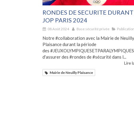
RONDES DE SECURITE DURANT
JOP PARIS 2024
08 Août 2024
Base sécurité privée
Publicatio
Notre #collaboration avec la Mairie de Neuill
Plaisance durant la période
des #JEUXOLYMPIQUESETPARALYMPIQUES 
d'assurer des #rondes de #sécurité dans l...
Lire l
Mairie de Neuilly Plaisance