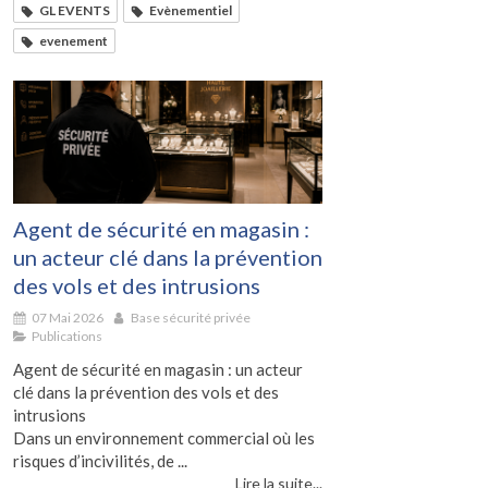
GL EVENTS
Evènementiel
evenement
Agent de sécurité en magasin :
un acteur clé dans la prévention
des vols et des intrusions
07 Mai 2026
Base sécurité privée
Publications
Agent de sécurité en magasin : un acteur
clé dans la prévention des vols et des
intrusions
Dans un environnement commercial où les
risques d’incivilités, de ...
Lire la suite...