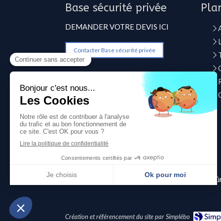
Base sécurité privée
Pla
DEMANDER VOTRE DEVIS ICI
Contacter Base sécurité privée
©2021 Base sécurité privée - Gardiennage - Sûr
Création et référencement du site par Simplébo